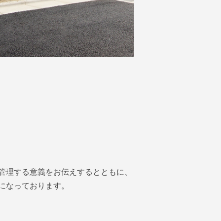
管理する意義をお伝えするとともに、
になっております。