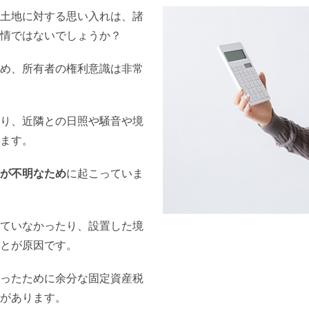
土地に対する思い入れは、諸
情ではないでしょうか？
め、所有者の権利意識は非常
り、近隣との日照や騒音や境
ます。
が不明なため
に起こっていま
ていなかったり、設置した境
とが原因です。
ったために余分な固定資産税
があります。