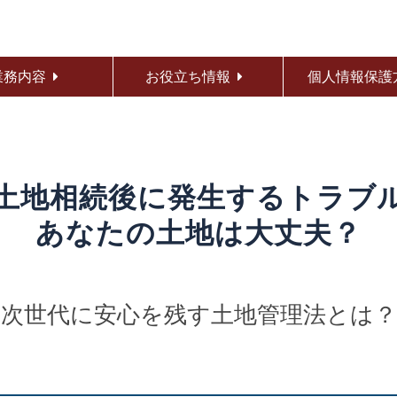
業務内容
お役立ち情報
個人情報保護
土地相続後に発生するトラブ
あなたの土地は大丈夫？
次世代に安心を残す土地管理法とは？