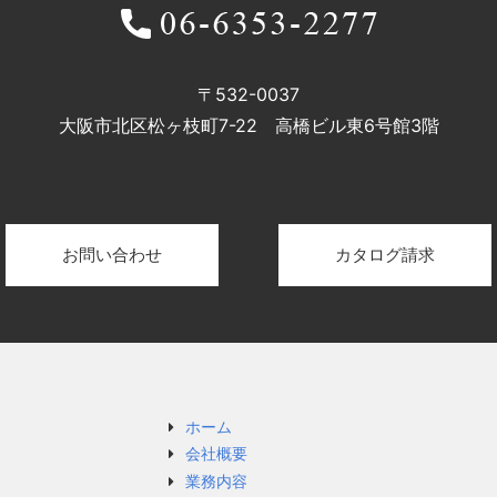
〒532-0037
大阪市北区松ヶ枝町7-22 高橋ビル東6号館3階
お問い合わせ
カタログ請求
ホーム
会社概要
業務内容