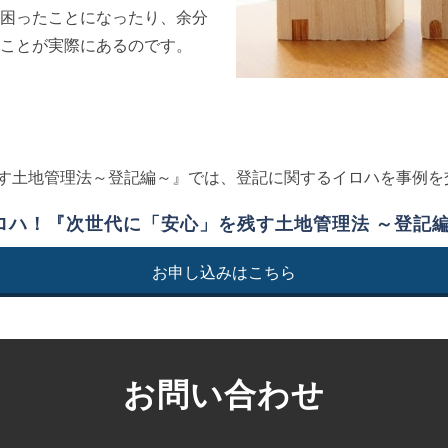
困ったことになったり、余分
ことが実際にあるのです。
す土地管理法～登記編～』では、登記に関するイロハを事例を
ロハ！『次世代に「安心」を残す土地管理法 ～登記編
お申し込みはこちら
お問い合わせ