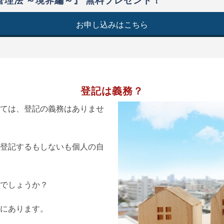
理法 ～境界編～』 無料プレゼント！
お申し込みはこちら
登記は義務？
ては、登記の義務はありませ
登記するもしないも個人の自
でしょうか？
にあります。